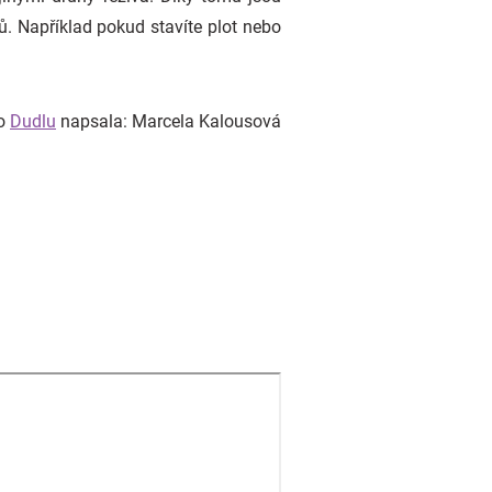
rů. Například pokud stavíte plot nebo
o
Dudlu
napsala: Marcela Kalousová