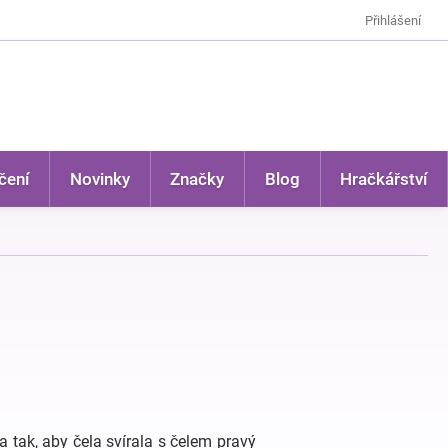
Přihlášení
čení
Novinky
Značky
Blog
Hračkářství
a tak, aby čela svírala s čelem pravý