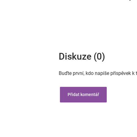
Diskuze (0)
Buďte první, kdo napíše příspěvek k 
Přidat komentář