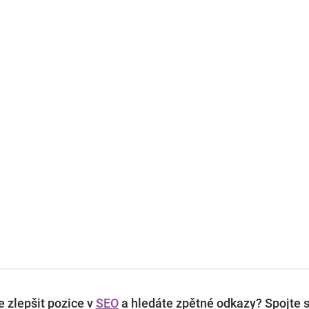
 zlepšit pozice v
SEO
a hledáte zpětné odkazy? Spojte s