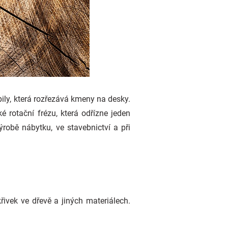
ly, která rozřezává kmeny na desky.
é rotační frézu, která odřízne jeden
robě nábytku, ve stavebnictví a při
řivek ve dřevě a jiných materiálech.