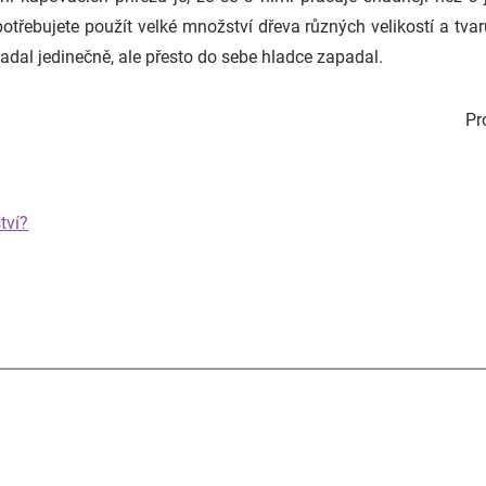
 potřebujete použít velké množství dřeva různých velikostí a tva
adal jedinečně, ale přesto do sebe hladce zapadal.
Pr
tví?