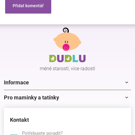
Přidat komentář
Z
á
p
a
t
í
méně starostí, více radostí
Informace
Pro maminky a tatínky
Kontakt
Potřebujete poradit?