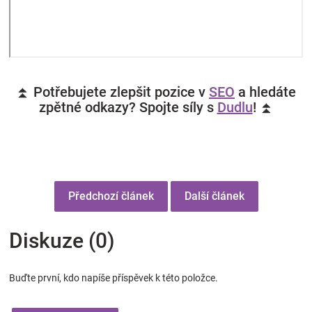
⏫ Potřebujete zlepšit pozice v
SEO
a hledáte
zpětné odkazy? Spojte síly s
Dudlu
! ⏫
Předchozí článek
Další článek
Diskuze (0)
Buďte první, kdo napíše příspěvek k této položce.