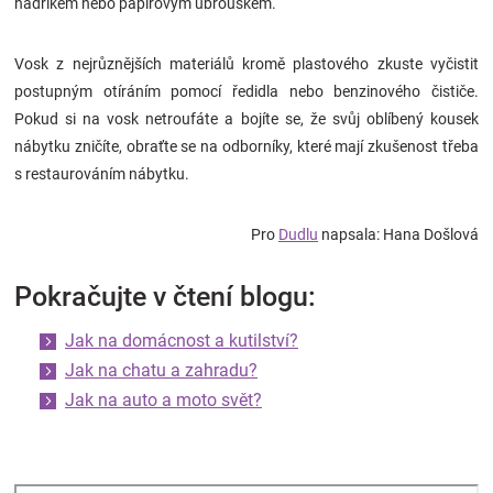
hadříkem nebo papírovým ubrouskem.
Vosk z nejrůznějších materiálů kromě plastového zkuste vyčistit
postupným otíráním pomocí ředidla nebo benzinového čističe.
Pokud si na vosk netroufáte a bojíte se, že svůj oblíbený kousek
nábytku zničíte, obraťte se na odborníky, které mají zkušenost třeba
s restaurováním nábytku.
Pro
Dudlu
napsala: Hana Došlová
Pokračujte v čtení blogu:
Jak na domácnost a kutilství?
Jak na chatu a zahradu?
Jak na auto a moto svět?