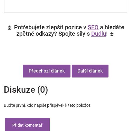
⏫ Potřebujete zlepšit pozice v
SEO
a hledáte
zpětné odkazy? Spojte síly s
Dudlu
! ⏫
Předchozí článek
Další článek
Diskuze (0)
Buďte první, kdo napíše příspěvek k této položce.
Přidat komentář