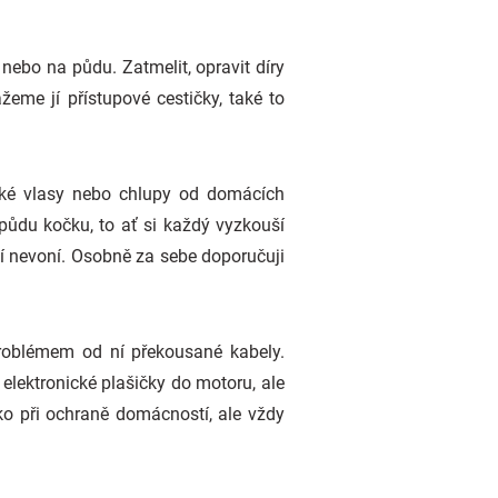
nebo na půdu. Zatmelit, opravit díry
eme jí přístupové cestičky, také to
dské vlasy nebo chlupy od domácích
 půdu kočku, to ať si každý vyzkouší
í nevoní. Osobně za sebe doporučuji
problémem od ní překousané kabely.
elektronické plašičky do motoru, ale
ko při ochraně domácností, ale vždy