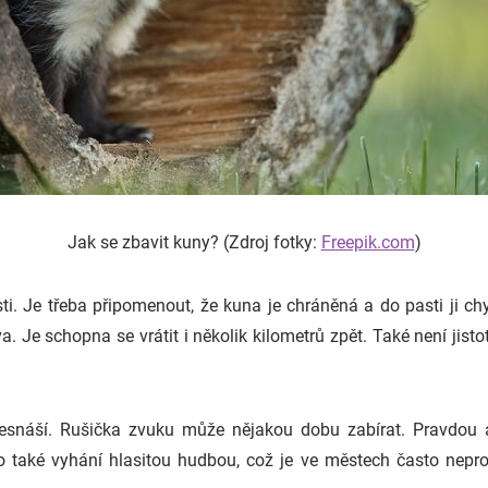
Jak se zbavit kuny? (Zdroj fotky:
Freepik.com
)
ti. Je třeba připomenout, že kuna je chráněná a do pasti ji ch
Je schopna se vrátit i několik kilometrů zpět. Také není jistot
esnáší. Rušička zvuku může nějakou dobu zabírat. Pravdou 
 také vyhání hlasitou hudbou, což je ve městech často neprov