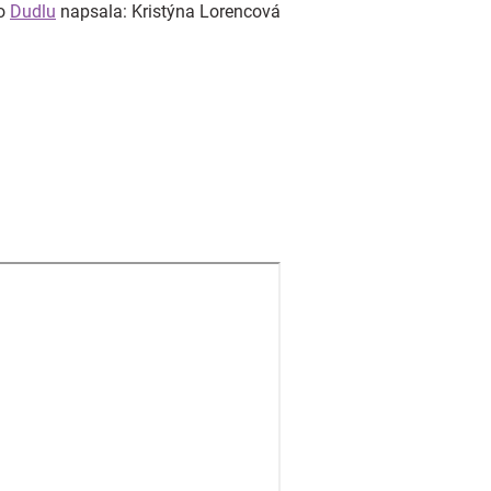
o
Dudlu
napsala: Kristýna Lorencová