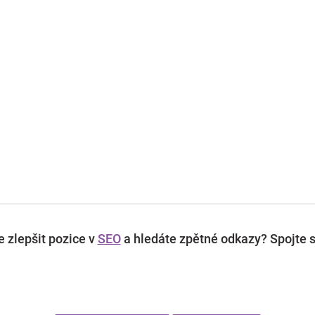
 zlepšit pozice v
SEO
a hledáte zpětné odkazy? Spojte s