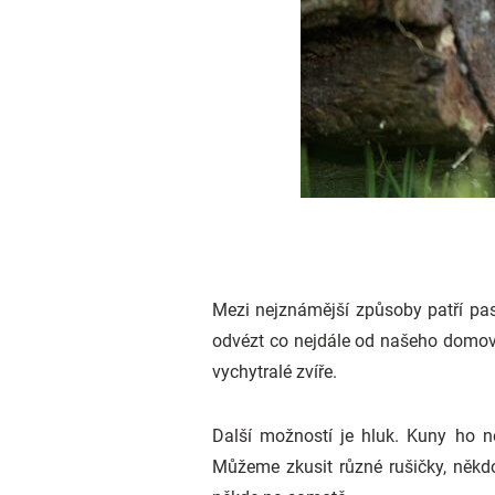
Mezi nejznámější způsoby patří pas
odvézt co nejdále od našeho domova. 
vychytralé zvíře.
Další možností je hluk. Kuny ho n
Můžeme zkusit různé rušičky, někdo