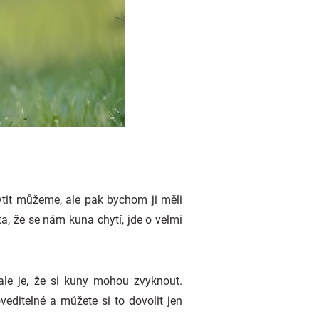
ytit můžeme, ale pak bychom ji měli
a, že se nám kuna chytí, jde o velmi
ale je, že si kuny mohou zvyknout.
editelné a můžete si to dovolit jen