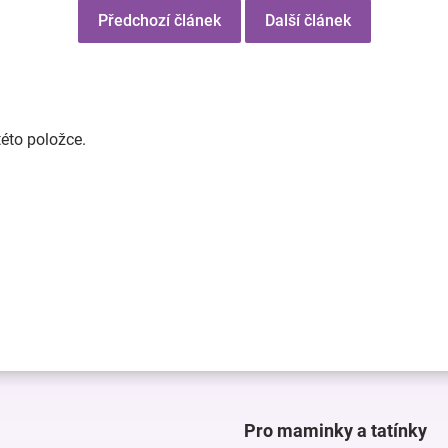
Předchozí článek
Další článek
této položce.
Pro maminky a tatínky