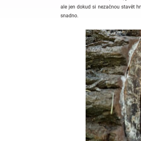
ale jen dokud si nezačnou stavět h
snadno.