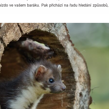
nízdo ve vašem baráku. Pak přichází na řadu hledání způsobů, j