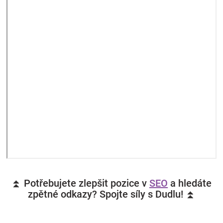
⏫ Potřebujete zlepšit pozice v
SEO
a hledáte
zpětné odkazy? Spojte síly s Dudlu! ⏫