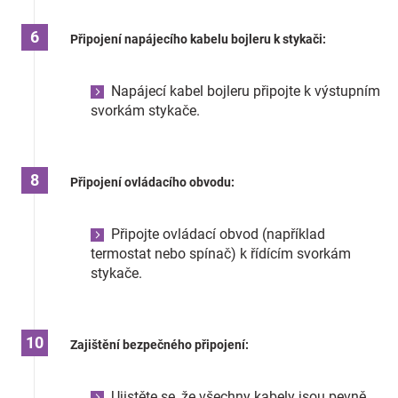
Připojení napájecího kabelu bojleru k stykači:
Napájecí kabel bojleru připojte k výstupním
svorkám stykače.
Připojení ovládacího obvodu:
Připojte ovládací obvod (například
termostat nebo spínač) k řídícím svorkám
stykače.
Zajištění bezpečného připojení:
Ujistěte se, že všechny kabely jsou pevně