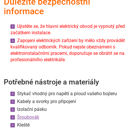
Důležité bezpečnostní
Značky
informace
Blog
Ujistěte se, že hlavní elektrický obvod je vypnutý před
začátkem instalace.
Hračkářství
Zapojení elektrických zařízení by mělo vždy provádět
kvalifikovaný odborník. Pokud nejste obeznámeni s
Přihlášení
elektroinstalačními pracemi, doporučuje se obrátit se na
profesionálního elektrikáře.
Potřebné nástroje a materiály
Stykač vhodný pro napětí a proud vašeho bojleru
Kabely a svorky pro připojení
Izolační pásku
Šroubovák
Kleště