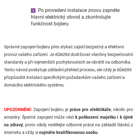
Po provedení instalace znovu zapněte
hlavní elektrický obvod a zkontrolujte
funkčnost bojleru.
Správné zapojení bojleru přes stykač zajistí bezpečný a efektivní
provoz vašeho zařízení. Je důležité dodržovat všechny bezpečnostní
standardy a při nejmenších pochybnostech se obrátit na odborníka.
Tento návod poskytuje základní přehled procesu, ale vždy je důležité
přizpůsobit instalaci specifickým požadavkům vašeho zařízení a
domácího elektrického systému.
UPOZORNĚNÍ
:
Zapojení bojleru je
práce pro elektrikáře
, nikoliv pro
amatéry. Špatné zapojení může vést
k poškození majetku i k újmě
na zdravý
, proto nikdy nedělejte odborné práce na základě článků z
internetu a vždy si
najměte kvalifikovanou osobu
.