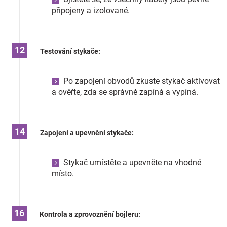
připojeny a izolované.
Testování stykače:
Po zapojení obvodů zkuste stykač aktivovat
a ověřte, zda se správně zapíná a vypíná.
Zapojení a upevnění stykače:
Stykač umístěte a upevněte na vhodné
místo.
Kontrola a zprovoznění bojleru: