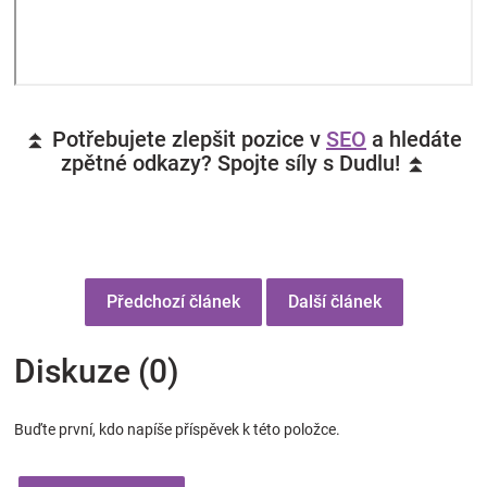
⏫ Potřebujete zlepšit pozice v
SEO
a hledáte
zpětné odkazy? Spojte síly s Dudlu! ⏫
Předchozí článek
Další článek
Diskuze (0)
Buďte první, kdo napíše příspěvek k této položce.