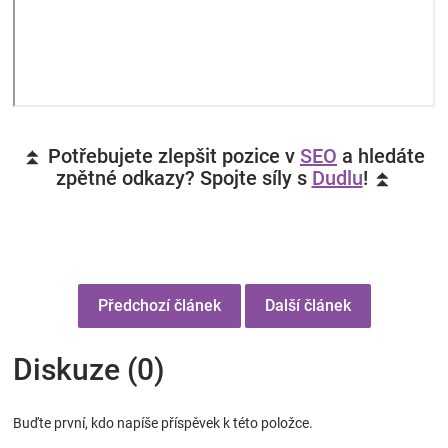
⏫ Potřebujete zlepšit pozice v
SEO
a hledáte
zpětné odkazy? Spojte síly s
Dudlu
! ⏫
Předchozí článek
Další článek
Diskuze (0)
Buďte první, kdo napíše příspěvek k této položce.