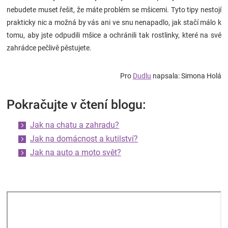
nebudete muset řešit, že máte problém se mšicemi. Tyto tipy nestojí
prakticky nic a možná by vás ani ve snu nenapadlo, jak stačí málo k
tomu, aby jste odpudili mšice a ochránili tak rostlinky, které na své
zahrádce pečlivě pěstujete.
Pro
Dudlu
napsala: Simona Holá
Pokračujte v čtení blogu:
Jak na chatu a zahradu?
Jak na domácnost a kutilství?
Jak na auto a moto svět?