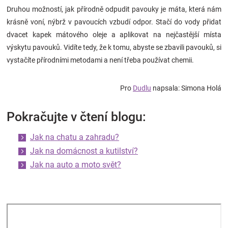
Druhou možností, jak přírodně odpudit pavouky je máta, která nám
krásně voní, nýbrž v pavoucích vzbudí odpor. Stačí do vody přidat
dvacet kapek mátového oleje a aplikovat na nejčastější místa
výskytu pavouků. Vidíte tedy, že k tomu, abyste se zbavili pavouků, si
vystačíte přírodními metodami a není třeba používat chemii.
Pro
Dudlu
napsala: Simona Holá
Pokračujte v čtení blogu:
Jak na chatu a zahradu?
Jak na domácnost a kutilství?
Jak na auto a moto svět?