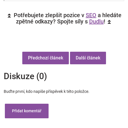
⏫ Potřebujete zlepšit pozice v
SEO
a hledáte
zpětné odkazy? Spojte síly s
Dudlu
! ⏫
Předchozí článek
Další článek
Diskuze (0)
Buďte první, kdo napíše příspěvek k této položce.
Přidat komentář