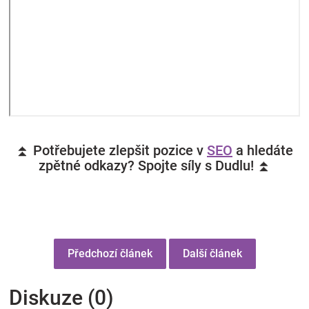
⏫ Potřebujete zlepšit pozice v
SEO
a hledáte
zpětné odkazy? Spojte síly s Dudlu! ⏫
Předchozí článek
Další článek
Diskuze (0)