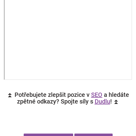
⏫ Potřebujete zlepšit pozice v
SEO
a hledáte
zpětné odkazy? Spojte síly s
Dudlu
! ⏫