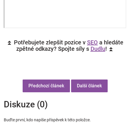
⏫ Potřebujete zlepšit pozice v
SEO
a hledáte
zpětné odkazy? Spojte síly s
Dudlu
! ⏫
Předchozí článek
Další článek
Diskuze (0)
Buďte první, kdo napíše příspěvek k této položce.