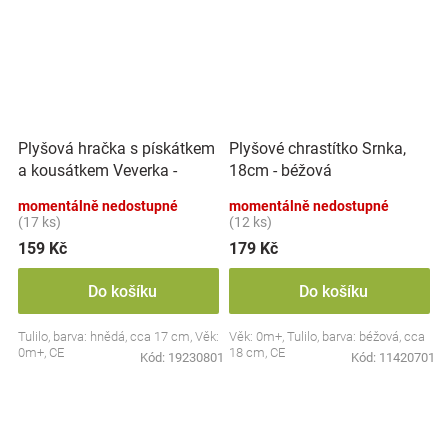
Plyšová hračka s pískátkem
Plyšové chrastítko Srnka,
a kousátkem Veverka -
18cm - béžová
hnědá
momentálně nedostupné
momentálně nedostupné
(17 ks)
(12 ks)
159 Kč
179 Kč
Do košíku
Do košíku
Tulilo, barva: hnědá, cca 17 cm, Věk:
Věk: 0m+, Tulilo, barva: béžová, cca
0m+, CE
18 cm, CE
Kód:
19230801
Kód:
11420701