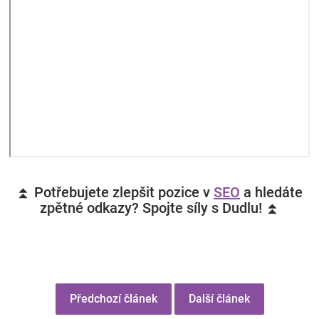
⏫ Potřebujete zlepšit pozice v
SEO
a hledáte
zpětné odkazy? Spojte síly s Dudlu! ⏫
Předchozí článek
Další článek