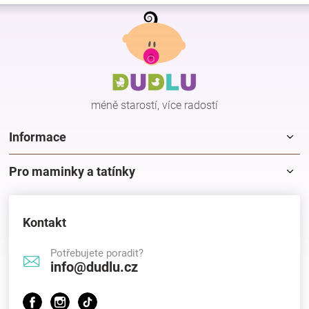
á
d
Z
n
a
á
í
c
p
í
a
p
t
r
v
í
k
méně starostí, více radostí
y
v
Informace
ý
p
i
Pro maminky a tatínky
s
u
Kontakt
Potřebujete poradit?
info@dudlu.cz