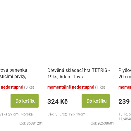
rová panenka
Dřevěná skládací hra TETRIS -
Plyšo
tícími prvky,
19ks, Adam Toys
20 cm
 nedostupné
(3 ks)
momentálně nedostupné
(1 ks)
momen
324 Kč
239
Do košíku
Do košíku
ýška 29 cm. Mořská
Věk: 3 +, roz. 19 x 19cm
Tulilo, 
11/484
Kód:
86381201
Kód:
92608601