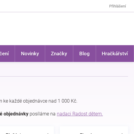
Přihlášení
čení
Novinky
Značky
Blog
Hračkářství
 ke každé objednávce nad 1 000 Kč.
dé objednávky
posíláme na
nadaci Radost dětem.