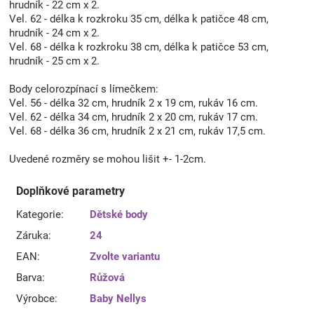
hrudník - 22 cm x 2.
Vel. 62 - délka k rozkroku 35 cm, délka k patičce 48 cm,
hrudník - 24 cm x 2.
Vel. 68 - délka k rozkroku 38 cm, délka k patičce 53 cm,
hrudník - 25 cm x 2.
Body celorozpínací s límečkem:
Vel. 56 - délka 32 cm, hrudník 2 x 19 cm, rukáv 16 cm.
Vel. 62 - délka 34 cm, hrudník 2 x 20 cm, rukáv 17 cm.
Vel. 68 - délka 36 cm, hrudník 2 x 21 cm, rukáv 17,5 cm.
Uvedené rozměry se mohou lišit +- 1-2cm.
Doplňkové parametry
Kategorie
:
Dětské body
Záruka
:
24
EAN
:
Zvolte variantu
Barva
:
Růžová
Výrobce
:
Baby Nellys