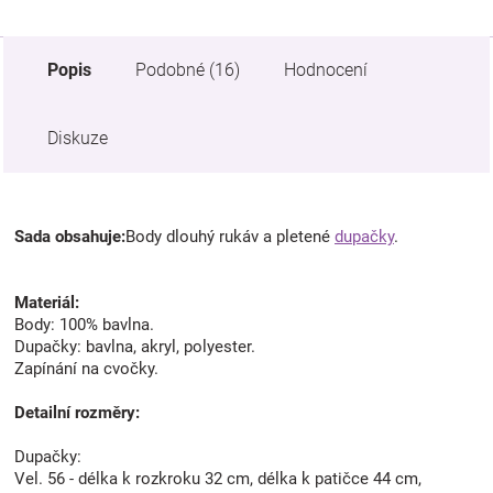
Popis
Podobné (16)
Hodnocení
Diskuze
Sada obsahuje:
Body dlouhý rukáv a pletené
dupačky
.
Materiál:
Body: 100% bavlna.
Dupačky: bavlna, akryl, polyester.
Zapínání na cvočky.
Detailní rozměry:
Dupačky:
Vel. 56 - délka k rozkroku 32 cm, délka k patičce 44 cm,