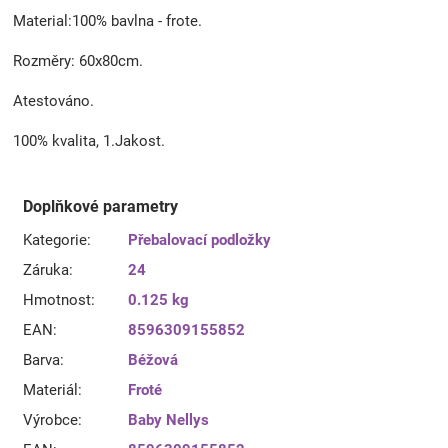
Material:100% bavlna - frote.
Rozměry: 60x80cm.
Atestováno.
100% kvalita, 1.Jakost.
Doplňkové parametry
Kategorie
:
Přebalovací podložky
Záruka
:
24
Hmotnost
:
0.125 kg
EAN
:
8596309155852
Barva
:
Béžová
Materiál
:
Froté
Výrobce
:
Baby Nellys