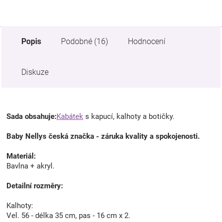
Popis
Podobné (16)
Hodnocení
Diskuze
Sada obsahuje:
Kabátek
s kapucí, kalhoty a botičky.
Baby Nellys česká značka - záruka kvality a spokojenosti.
Materiál:
Bavlna + akryl.
Detailní rozměry:
Kalhoty:
Vel. 56 - délka 35 cm, pas - 16 cm x 2.