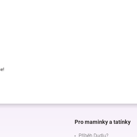
ce!
Pro maminky a tatínky
Příběh Dudlu?