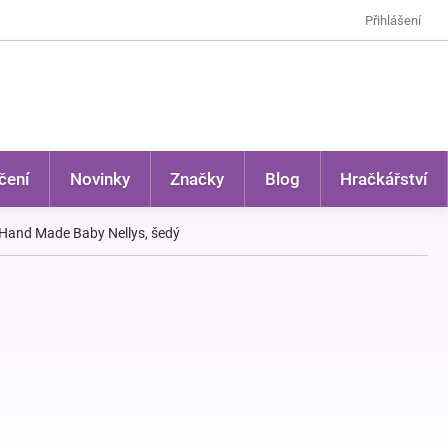
Přihlášení
čení
Novinky
Značky
Blog
Hračkářství
, Hand Made Baby Nellys, šedý