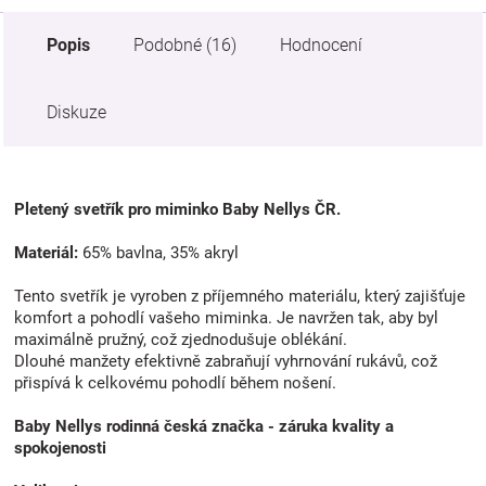
Popis
Podobné (16)
Hodnocení
Diskuze
Pletený svetřík pro miminko Baby Nellys ČR.
Materiál:
65% bavlna, 35% akryl
Tento svetřík je vyroben z příjemného materiálu, který zajišťuje
komfort a pohodlí vašeho miminka. Je navržen tak, aby byl
maximálně pružný, což zjednodušuje oblékání.
Dlouhé manžety efektivně zabraňují vyhrnování rukávů, což
přispívá k celkovému pohodlí během nošení.
Baby Nellys rodinná česká značka - záruka kvality a
spokojenosti