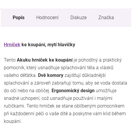
Popis
Hodnocení
Diskuze
Značka
Hrníček
ke koupání, mytí hlavičky
Tento
Akuku hrníček ke koupání
je pohodlný a praktický
pomocník, který usnadňuje splachování těla a vlásků
vašeho děťátka.
Dvě komory
zajišťují důkladnější
splachování a zároveň zabraňují tomu, aby se voda dostala
do očí nebo na obličej.
Ergonomický design
umožňuje
snadné uchopení, což usnadňuje používání i malými
ručičkami. Tento hrníček se stane oblíbeným pomocníkem
při každodenní péči o vaše dítě a poskytne vám klid během
koupání.