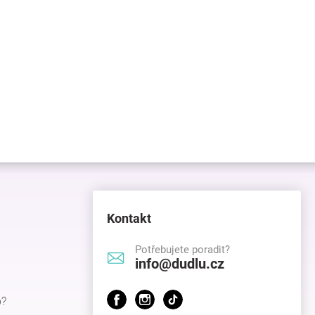
Kontakt
Potřebujete poradit?
info@dudlu.cz
p?