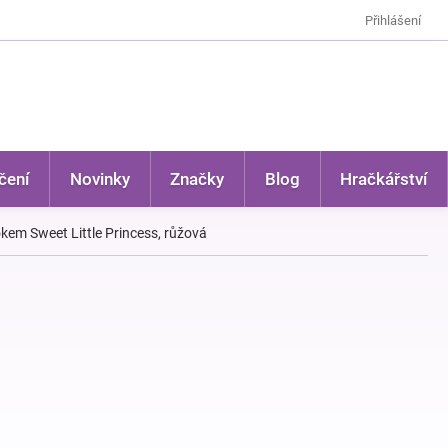
Přihlášení
čení
Novinky
Značky
Blog
Hračkářství
okem Sweet Little Princess, růžová