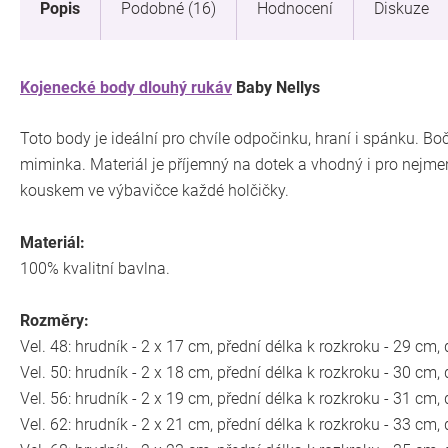
Popis
Podobné (16)
Hodnocení
Diskuze
Kojenecké body dlouhý rukáv
Baby Nellys
Toto body je ideální pro chvíle odpočinku, hraní i spánku. Bo
miminka. Materiál je příjemný na dotek a vhodný i pro nejm
kouskem ve výbavičce každé holčičky.
Materiál:
100% kvalitní bavlna.
Rozměry:
Vel. 48: hrudník - 2 x 17 cm, přední délka k rozkroku - 29 cm
Vel. 50: hrudník - 2 x 18 cm, přední délka k rozkroku - 30 cm
Vel. 56: hrudník - 2 x 19 cm, přední délka k rozkroku - 31 cm
Vel. 62: hrudník - 2 x 21 cm, přední délka k rozkroku - 33 cm