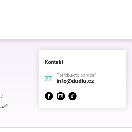
Kontakt
Potřebujete poradit?
info@dudlu.cz
p?
azy?