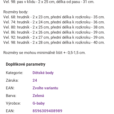
Vel. 98: pas v klidu - 2 x 25 cm, délka od pasu - 31 cm.
Rozměry body:
Vel. 68: hrudník - 2 x 23 cm, přední délka k rozkroku - 35 cm.
Vel. 74: hrudník - 2 x 24 cm, přední délka k rozkroku - 36 cm.
Vel. 80: hrudník - 2 x 25 cm, přední délka k rozkroku - 38 cm.
Vel. 86: hrudník - 2 x 26 cm, přední délka k rozkroku - 39 cm.
Vel. 92: hrudník - 2 x 27 cm, přední délka k rozkroku - 39 cm.
Vel. 98: hrudník - 2 x 28 cm, přední délka k rozkroku - 40 cm.
Rozměry se mohou minimálně lišit +- 0,5-1,5 cm.
Doplňkové parametry
Kategorie
:
Dětské body
Záruka
:
24
EAN
:
Zvolte variantu
Barva
:
Zelená
Výrobce
:
G-baby
EAN
:
8596309408989