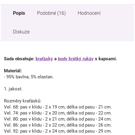
Popis
Podobné (16)
Hodnocení
Diskuze
Sada obsahuje:
kraťásky
a
body krátký rukáv
s kapsami.
Materiál:
- 95% bavlna, 5% elastan.
1. jakost.
Rozměry kraťásků:
Vel. 68: pas v klidu - 2 x 19 cm, délka od pasu - 21 cm.
Vel. 74: pas v klidu - 2 x 20 cm, délka od pasu - 22 cm.
Vel. 80: pas v klidu - 2 x 21 cm, délka od pasu - 24 cm.
Vel. 86: pas v klidu - 2 x 22 cm, délka od pasu - 26 cm.
Vel. 92: pas v klidu - 2 x 24 cm, délka od pasu - 29 cm.