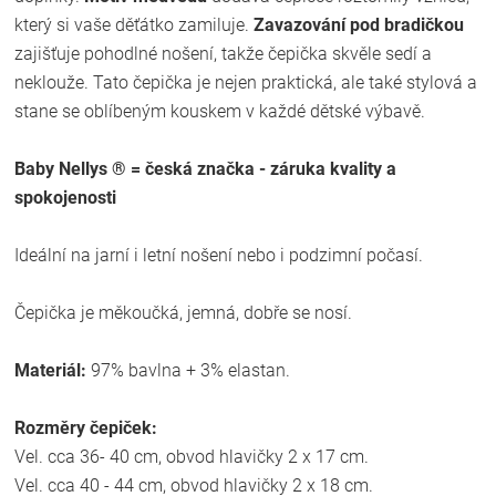
který si vaše děťátko zamiluje.
Zavazování pod bradičkou
zajišťuje pohodlné nošení, takže čepička skvěle sedí a
neklouže. Tato čepička je nejen praktická, ale také stylová a
stane se oblíbeným kouskem v každé dětské výbavě.
Baby Nellys ® = česká značka - záruka kvality a
spokojenosti
Ideální na jarní i letní nošení nebo i podzimní počasí.
Čepička je měkoučká, jemná, dobře se nosí.
Materiál:
97% bavlna + 3% elastan.
Rozměry čepiček:
Vel. cca 36- 40 cm, obvod hlavičky 2 x 17 cm.
Vel. cca 40 - 44 cm, obvod hlavičky 2 x 18 cm.