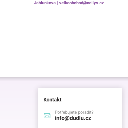
Jablunkova | velkoobchod@nellys.cz
Kontakt
Potřebujete poradit?
info@dudlu.cz