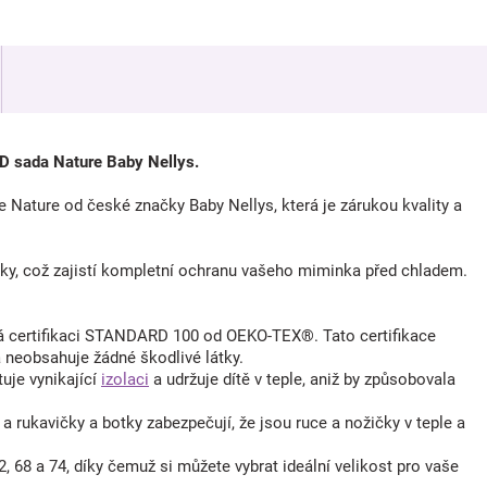
3D sada Nature Baby Nellys.
 Nature od české značky Baby Nellys, která je zárukou kvality a
ky, což zajistí kompletní ochranu vašeho miminka před chladem.
 má certifikaci STANDARD 100 od OEKO-TEX®. Tato certifikace
a neobsahuje žádné škodlivé látky.
uje vynikající
izolaci
a udržuje dítě v teple, aniž by způsobovala
a rukavičky a botky zabezpečují, že jsou ruce a nožičky v teple a
, 68 a 74, díky čemuž si můžete vybrat ideální velikost pro vaše