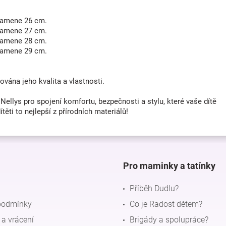
 ramene 26 cm.
 ramene 27 cm.
 ramene 28 cm.
 ramene 29 cm.
ána jeho kvalita a vlastnosti.
Nellys pro spojení komfortu, bezpečnosti a stylu, které vaše dítě
ěti to nejlepší z přírodních materiálů!
Pro maminky a tatínky
Příběh Dudlu?
podmínky
Co je Radost dětem?
a vrácení
Brigády a spolupráce?