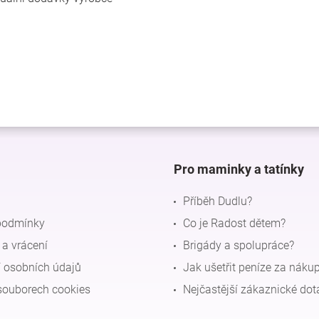
Pro maminky a tatínky
Příběh Dudlu?
podmínky
Co je Radost dětem?
a vrácení
Brigády a spolupráce?
 osobních údajů
Jak ušetřit peníze za náku
souborech cookies
Nejčastější zákaznické dot