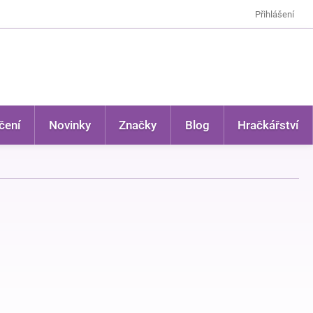
Přihlášení
čení
Novinky
Značky
Blog
Hračkářství