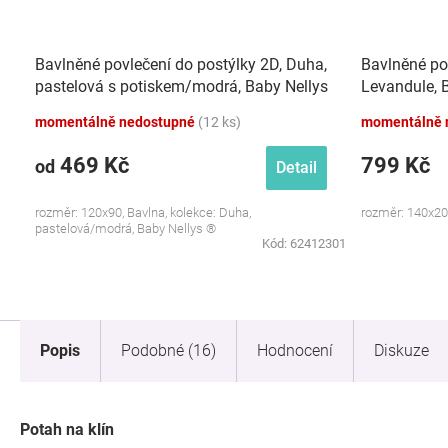
Bavlněné povlečení do postýlky 2D, Duha,
Bavlněné po
pastelová s potiskem/modrá, Baby Nellys
Levandule, B
momentálně nedostupné
(12 ks)
momentálně 
469 Kč
799 Kč
od
Detail
rozměr: 120x90, Bavlna, kolekce: Duha,
rozměr: 140x20
pastelová/modrá, Baby Nellys ®
Kód:
62412301
Popis
Podobné (16)
Hodnocení
Diskuze
Potah na klín