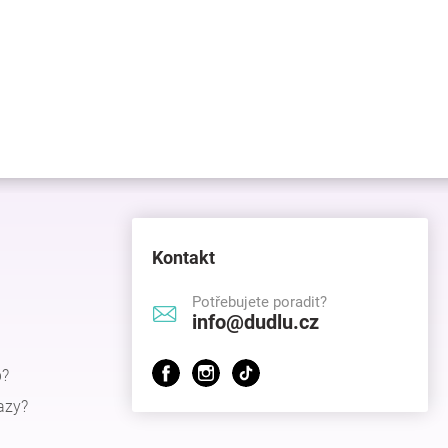
Kontakt
Potřebujete poradit?
info@dudlu.cz
p?
azy?