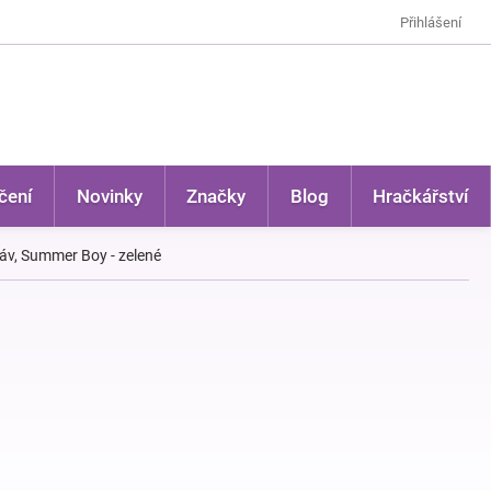
Přihlášení
čení
Novinky
Značky
Blog
Hračkářství
káv, Summer Boy - zelené