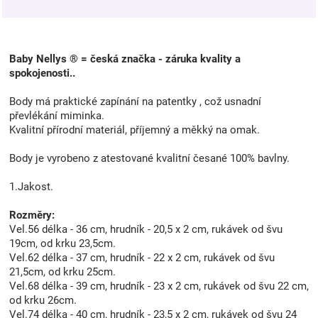
Baby Nellys ® = česká značka - záruka kvality a
spokojenosti..
Body má praktické zapínání na patentky , což usnadní
převlékání miminka.
Kvalitní přírodní materiál, příjemný a měkký na omak.
Body je vyrobeno z atestované kvalitní česané 100% bavlny.
1.Jakost.
Rozměry:
Vel.56 délka - 36 cm, hrudník - 20,5 x 2 cm, rukávek od švu
19cm, od krku 23,5cm.
Vel.62 délka - 37 cm, hrudník - 22 x 2 cm, rukávek od švu
21,5cm, od krku 25cm.
Vel.68 délka - 39 cm, hrudník - 23 x 2 cm, rukávek od švu 22 cm,
od krku 26cm.
Vel.74 délka - 40 cm, hrudník - 23,5 x 2 cm, rukávek od švu 24