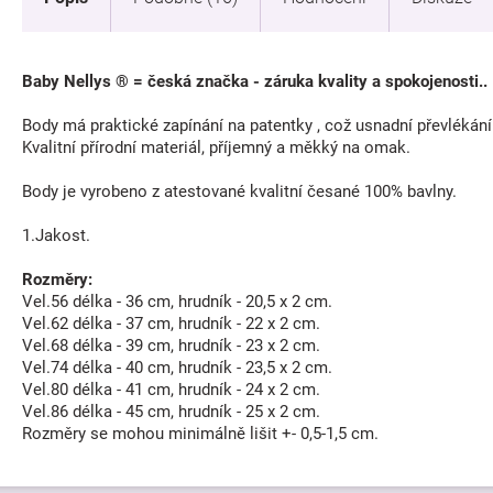
Baby Nellys ® = česká značka - záruka kvality a spokojenosti..
Body má praktické zapínání na patentky , což usnadní převlékán
Kvalitní přírodní materiál, příjemný a měkký na omak.
Body je vyrobeno z atestované kvalitní česané 100% bavlny.
1.Jakost.
Rozměry:
Vel.56 délka - 36 cm, hrudník - 20,5 x 2 cm.
Vel.62 délka - 37 cm, hrudník - 22 x 2 cm.
Vel.68 délka - 39 cm, hrudník - 23 x 2 cm.
Vel.74 délka - 40 cm, hrudník - 23,5 x 2 cm.
Vel.80 délka - 41 cm, hrudník - 24 x 2 cm.
Vel.86 délka - 45 cm, hrudník - 25 x 2 cm.
Rozměry se mohou minimálně lišit +- 0,5-1,5 cm.