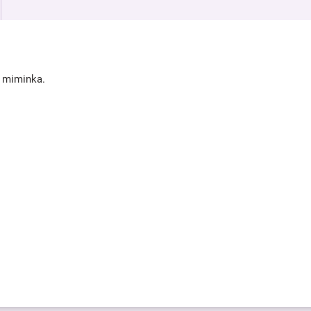
í miminka.