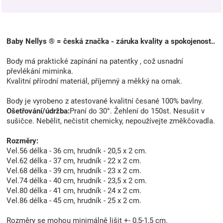
Baby Nellys ® = česká značka - záruka kvality a spokojenost..
Body má praktické zapínání na patentky , což usnadní
převlékání miminka.
Kvalitní přírodní materiál, příjemný a měkký na omak.
Body je vyrobeno z atestované kvalitní česané 100% bavlny.
Ošetřování/údržba:
Praní do 30°. Žehlení do 150st. Nesušit v
sušičce. Nebělit, nečistit chemicky, nepoužívejte změkčovadla.
Rozměry:
Vel.56 délka - 36 cm, hrudník - 20,5 x 2 cm.
Vel.62 délka - 37 cm, hrudník - 22 x 2 cm.
Vel.68 délka - 39 cm, hrudník - 23 x 2 cm.
Vel.74 délka - 40 cm, hrudník - 23,5 x 2 cm.
Vel.80 délka - 41 cm, hrudník - 24 x 2 cm.
Vel.86 délka - 45 cm, hrudník - 25 x 2 cm.
Rozměry se mohou minimálně lišit +- 0,5-1,5 cm.