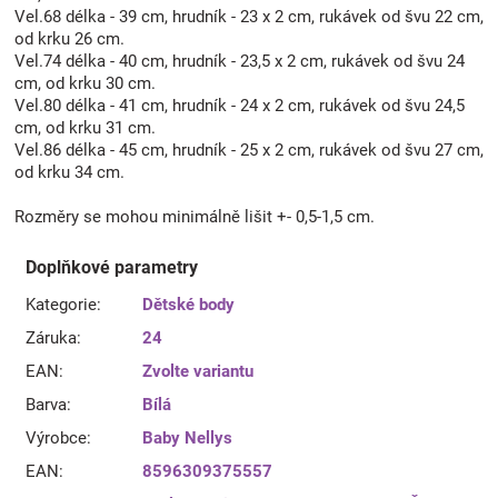
Vel.68 délka - 39 cm, hrudník - 23 x 2 cm, rukávek od švu 22 cm,
od krku 26 cm.
Vel.74 délka - 40 cm, hrudník - 23,5 x 2 cm, rukávek od švu 24
cm, od krku 30 cm.
Vel.80 délka - 41 cm, hrudník - 24 x 2 cm, rukávek od švu 24,5
cm, od krku 31 cm.
Vel.86 délka - 45 cm, hrudník - 25 x 2 cm, rukávek od švu 27 cm,
od krku 34 cm.
Rozměry se mohou minimálně lišit +- 0,5-1,5 cm.
Doplňkové parametry
Kategorie
:
Dětské body
Záruka
:
24
EAN
:
Zvolte variantu
Barva
:
Bílá
Výrobce
:
Baby Nellys
EAN
:
8596309375557