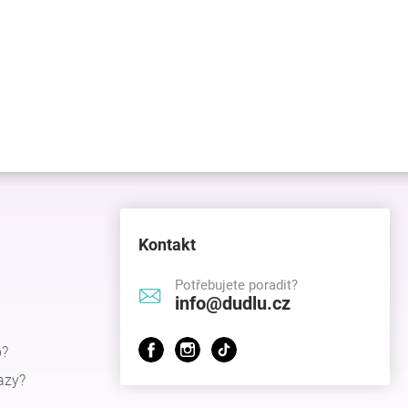
Kontakt
Potřebujete poradit?
info@dudlu.cz
p?
azy?