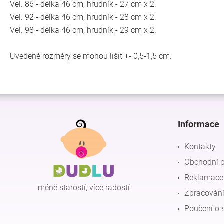
Vel. 86 - délka 46 cm, hrudník - 27 cm x 2.
Vel. 92 - délka 46 cm, hrudník - 28 cm x 2.
Vel. 98 - délka 46 cm, hrudník - 29 cm x 2.
Uvedené rozměry se mohou lišit +- 0,5-1,5 cm.
Z
á
p
Informace
a
t
Kontakty
í
Obchodní 
Reklamace 
méně starostí, více radostí
Zpracování
Poučení o 