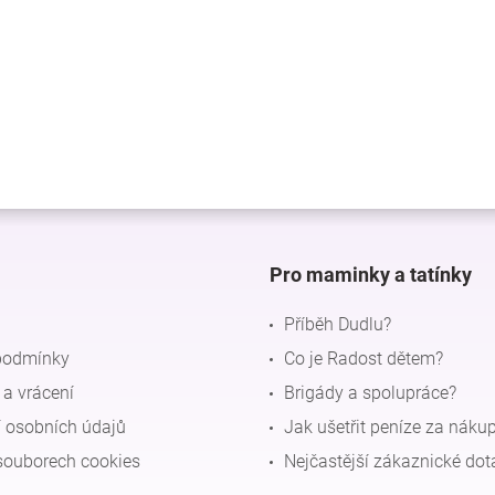
Pro maminky a tatínky
Příběh Dudlu?
podmínky
Co je Radost dětem?
a vrácení
Brigády a spolupráce?
 osobních údajů
Jak ušetřit peníze za náku
souborech cookies
Nejčastější zákaznické dot