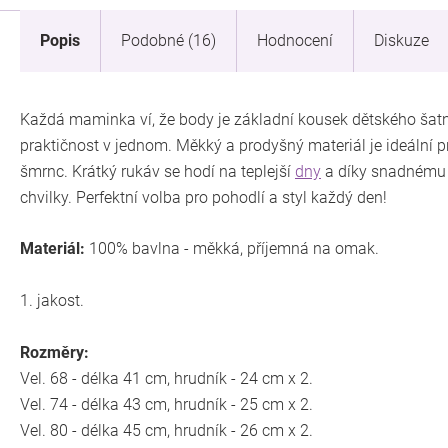
Popis
Podobné (16)
Hodnocení
Diskuze
Každá maminka ví, že body je základní kousek dětského šatn
praktičnost v jednom. Měkký a prodyšný materiál je ideální p
šmrnc. Krátký rukáv se hodí na teplejší
dny
a díky snadnému z
chvilky. Perfektní volba pro pohodlí a styl každý den!
Materiál:
100% bavlna - měkká, příjemná na omak.
1. jakost.
Rozměry:
Vel. 68 - délka 41 cm, hrudník - 24 cm x 2.
Vel. 74 - délka 43 cm, hrudník - 25 cm x 2.
Vel. 80 - délka 45 cm, hrudník - 26 cm x 2.