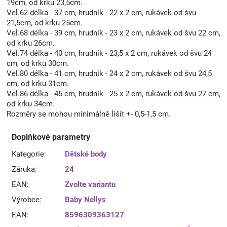
19cm, od krku 23,5cm.
Vel.62 délka - 37 cm, hrudník - 22 x 2 cm, rukávek od švu
21,5cm, od krku 25cm.
Vel.68 délka - 39 cm, hrudník - 23 x 2 cm, rukávek od švu 22 cm,
od krku 26cm.
Vel.74 délka - 40 cm, hrudník - 23,5 x 2 cm, rukávek od švu 24
cm, od krku 30cm.
Vel.80 délka - 41 cm, hrudník - 24 x 2 cm, rukávek od švu 24,5
cm, od krku 31cm.
Vel.86 délka - 45 cm, hrudník - 25 x 2 cm, rukávek od švu 27 cm,
od krku 34cm.
Rozměry se mohou minimálně lišit +- 0,5-1,5 cm.
Doplňkové parametry
Kategorie
:
Dětské body
Záruka
:
24
EAN
:
Zvolte variantu
Výrobce
:
Baby Nellys
EAN
:
8596309363127