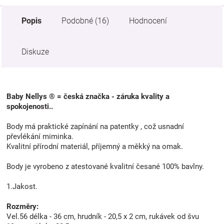
Popis
Podobné (16)
Hodnocení
Diskuze
Baby Nellys ® = česká značka - záruka kvality a
spokojenosti..
Body má praktické zapínání na patentky , což usnadní
převlékání miminka.
Kvalitní přírodní materiál, příjemný a měkký na omak.
Body je vyrobeno z atestované kvalitní česané 100% bavlny.
1.Jakost.
Rozměry:
Vel.56 délka - 36 cm, hrudník - 20,5 x 2 cm, rukávek od švu