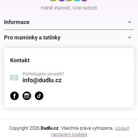
méně starostí, více radostí
Informace
Pro maminky a tatínky
Kontakt
Potřebujete poradit?
info@dudlu.cz
Copyright 2026
Dudlu.cz
. Všechna práva vyhrazena.
Upravit
nastavení cookies