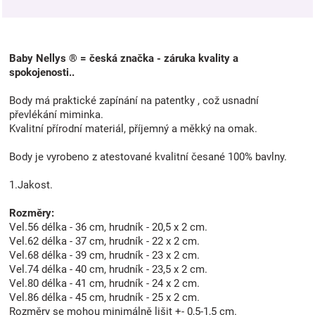
Baby Nellys ® = česká značka - záruka kvality a
spokojenosti..
Body má praktické zapínání na patentky , což usnadní
převlékání miminka.
Kvalitní přírodní materiál, příjemný a měkký na omak.
Body je vyrobeno z atestované kvalitní česané 100% bavlny.
1.Jakost.
Rozměry:
Vel.56 délka - 36 cm, hrudník - 20,5 x 2 cm.
Vel.62 délka - 37 cm, hrudník - 22 x 2 cm.
Vel.68 délka - 39 cm, hrudník - 23 x 2 cm.
Vel.74 délka - 40 cm, hrudník - 23,5 x 2 cm.
Vel.80 délka - 41 cm, hrudník - 24 x 2 cm.
Vel.86 délka - 45 cm, hrudník - 25 x 2 cm.
Rozměry se mohou minimálně lišit +- 0,5-1,5 cm.