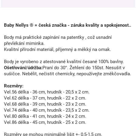
Baby Nellys ® = česká značka - záruka kvality a spokojenost..
Body má praktické zapínání na patentky , což usnadní
převlékání miminka.
Kvalitní přírodní materiál, příjemný a měkký na omak.
Body je vyrobeno z atestované kvalitní česané 100% bavlny.
Ošetřování/údržba:
Praní do 30°. Žehlení do 150st. Nesušit v
sušičce. Nebělit, nečistit chemicky, nepoužívejte změkčovadla.
Rozměry:
Vel.56 délka - 36 cm, hrudník - 20,5 x 2 cm.
Vel.62 délka - 37 cm, hrudník - 22 x 2 cm.
Vel.68 délka - 39 cm, hrudník - 23 x 2 cm.
Vel.74 délka - 40 cm, hrudník - 23,5 x 2 cm.
Vel.80 délka - 41 cm, hrudník - 24 x 2 cm.
Vel.86 délka - 45 cm, hrudník - 25 x 2 cm.
Rozměry se mohou minimálně lišit +- 0,5-1,5 cm.