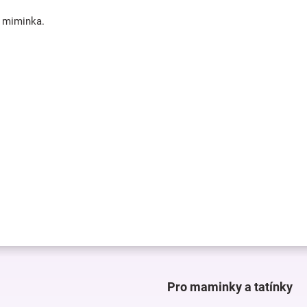
í miminka.
Pro maminky a tatínky