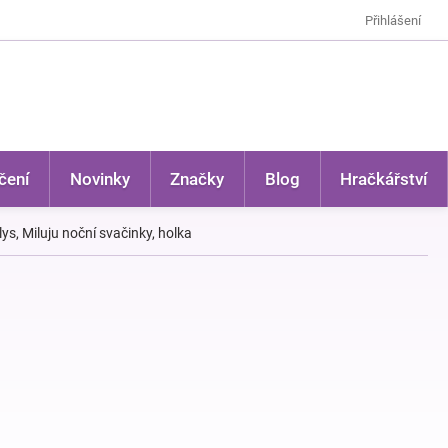
Přihlášení
čení
Novinky
Značky
Blog
Hračkářství
s, Miluju noční svačinky, holka