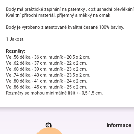
Body má praktické zapínání na patentky , což usnadní převlékán
Kvalitní přírodní materiál, příjemný a měkký na omak.
Body je vyrobeno z atestované kvalitní česané 100% bavlny.
1.Jakost.
Rozměry:
Vel.56 délka - 36 cm, hrudník - 20,5 x 2 cm.
Vel.62 délka - 37 cm, hrudník - 22 x 2 cm.
Vel.68 délka - 39 cm, hrudník - 23 x 2 cm.
Vel.74 délka - 40 cm, hrudník - 23,5 x 2 cm.
Vel.80 délka - 41 cm, hrudník - 24 x 2 cm.
Vel.86 délka - 45 cm, hrudník - 25 x 2 cm.
Rozměry se mohou minimálně lišit +- 0,5-1,5 cm.
Z
á
p
Informace
a