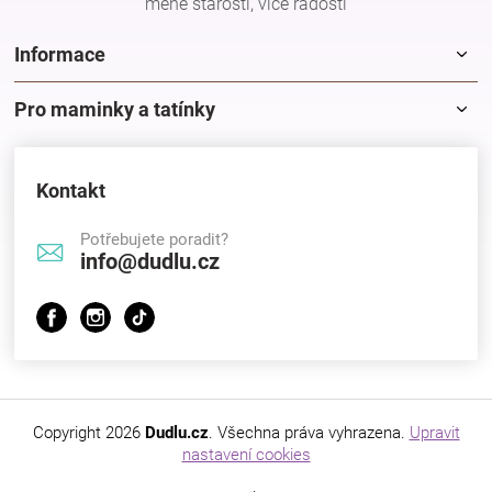
méně starostí, více radostí
Informace
Pro maminky a tatínky
Kontakt
Potřebujete poradit?
info@dudlu.cz
Copyright 2026
Dudlu.cz
. Všechna práva vyhrazena.
Upravit
nastavení cookies