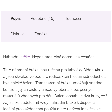
Popis
Podobné (16)
Hodnocení
Diskuze
Značka
Náhradní
brčko
. Nepostradatelné doma i na cestách.
Tato náhradní brčka jsou určena pro lahvičky Bidon Akuku
a jsou skvělou volbou pro rodiče, kteří hledají jednoduché a
hygienické řešení. Transparentní brčka umožňují snadnou
kontrolu jejich čistoty a jsou vyrobená z bezpečných
materiálů vhodných pro děti. Balení obsahuje dva kusy, což
zajistí, že budete mít vždy náhradní brčko k dispozici.
Ideální pro každodenní použití a pro udržení lahviček ve