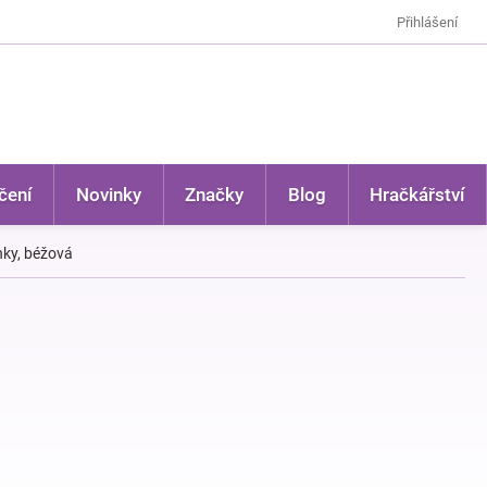
Přihlášení
čení
Novinky
Značky
Blog
Hračkářství
nky, béžová