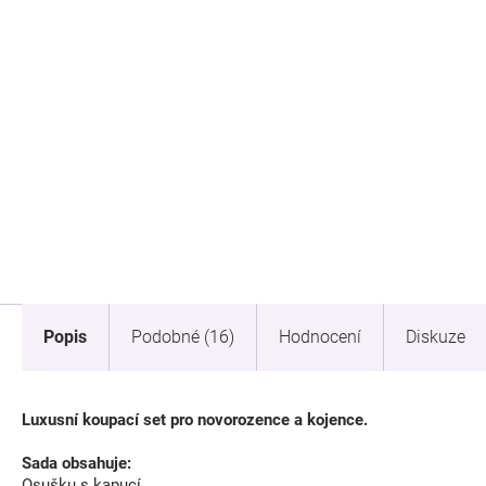
Popis
Podobné (16)
Hodnocení
Diskuze
Luxusní koupací set pro novorozence a kojence.
Sada obsahuje:
Osušku s kapucí.