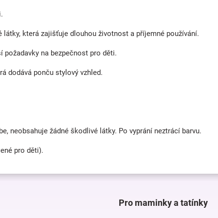
.
átky, která zajišťuje dlouhou životnost a příjemné používání.
ší požadavky na bezpečnost pro děti.
rá dodává ponču stylový vzhled.
e, neobsahuje žádné škodlivé látky. Po vyprání neztrácí barvu.
ené pro děti).
Pro maminky a tatínky