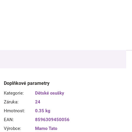
Doplňkové parametry
Kategorie
:
Dětské osušky
Záruka
:
24
Hmotnost
:
0.35 kg
EAN
:
8596309450056
Výrobce
:
Mamo Tato