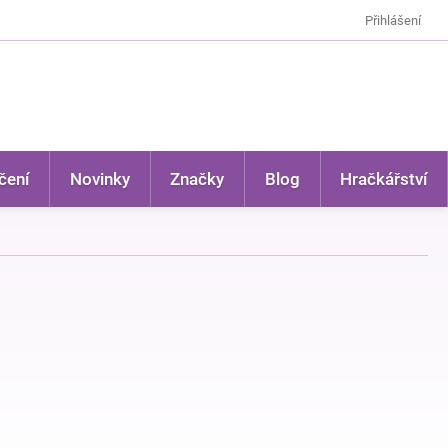
Přihlášení
čení
Novinky
Značky
Blog
Hračkářství