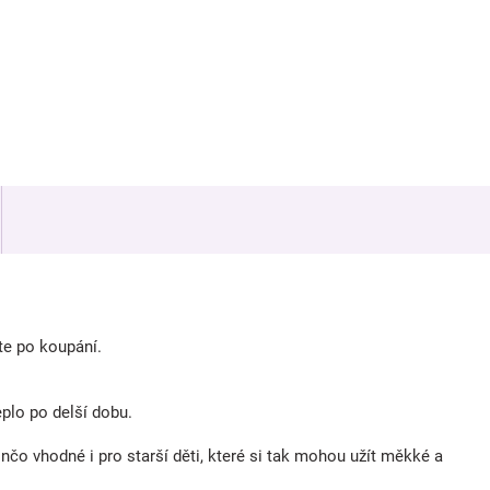
te po koupání.
plo po delší dobu.
o vhodné i pro starší děti, které si tak mohou užít měkké a