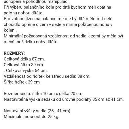
uchopení a pohodlnou manipulaci.
Při výběru balančního kola pro dítě bychom měli dbát na
polohu nohou dítěte.
Pro volnou jízdu na balančním kole by dítě mělo mít celé
chodidlo opřené o zem v sedě a mírně pokrčenou nohu v
koleni.
Minimální požadovaná vzdálenost od sedla k zemi by měla být
menší než délka nohy dítěte.
ROZMĚRY:
Celková délka 87 cm.
Celková šířka 39 cm
. Celková výška 54 cm.
Vzdálenost od řídítek ke středu sedla: 38 cm.
Šířka řídítek 39 cm
.
Rozměr sedla: šířka 10 cm x délka 20 cm.
Nastavitelná výška sedáku od úrovně podlahy 35 cm až 41 cm.
Nastavení výšky sedla (35 - 41 cm).
Maximální nosnost do 25 kg.