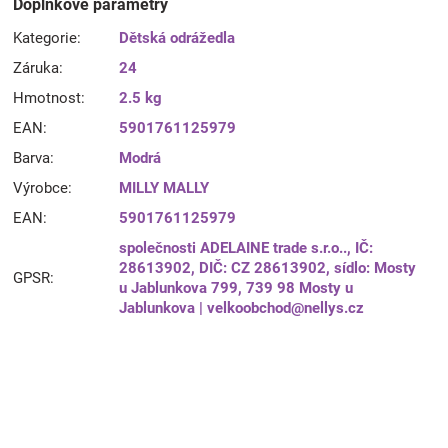
Doplňkové parametry
Kategorie
:
Dětská odrážedla
Záruka
:
24
Hmotnost
:
2.5 kg
EAN
:
5901761125979
Barva
:
Modrá
Výrobce
:
MILLY MALLY
EAN
:
5901761125979
společnosti ADELAINE trade s.r.o.., IČ:
28613902, DIČ: CZ 28613902, sídlo: Mosty
GPSR
:
u Jablunkova 799, 739 98 Mosty u
Jablunkova | velkoobchod@nellys.cz