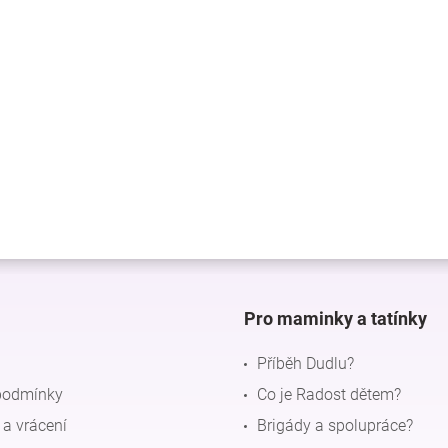
Pro maminky a tatínky
Příběh Dudlu?
podmínky
Co je Radost dětem?
a vrácení
Brigády a spolupráce?