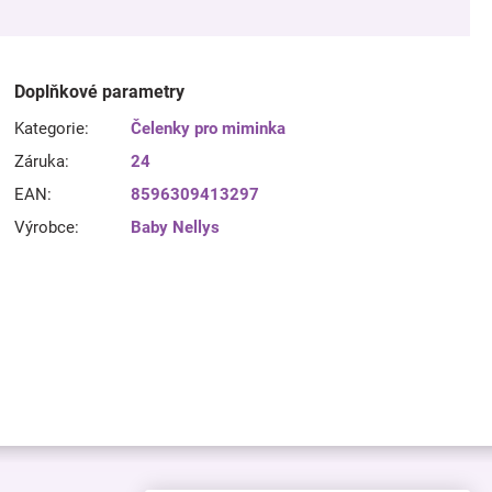
Doplňkové parametry
Kategorie
:
Čelenky pro miminka
Záruka
:
24
EAN
:
8596309413297
Výrobce
:
Baby Nellys