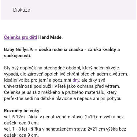
Diskuze
Čelenka pro děti
Hand Made.
Baby Nellys ® = česká rodinná značka - záruka kvality a
spokojenosti.
Stylový doplněk na přechodné období, který nejen skvěle
vypadá, ale zároveň spolehlivě chrání před chladem a větrem.
Ideální volba pro jarní a podzimní
dny
, ale díky své
univerzálnosti poslouží i v létě jako ochrana před větrem.
Čelenka je ušitá z měkkého a pružného materiálu, který
perfektně sedí na dětské hlavičce a nepadá ani při pohybu.
Rozměry čelenky:
vel. 6-12m - šířka v nenataženém stavu: 2×19 cm výška bez
oušek: cca 9 cm.
vel. 1 - 3 let - šířka v nenataženém stavu: 2×21 cm výška bez
oušek: cca 9 cm.