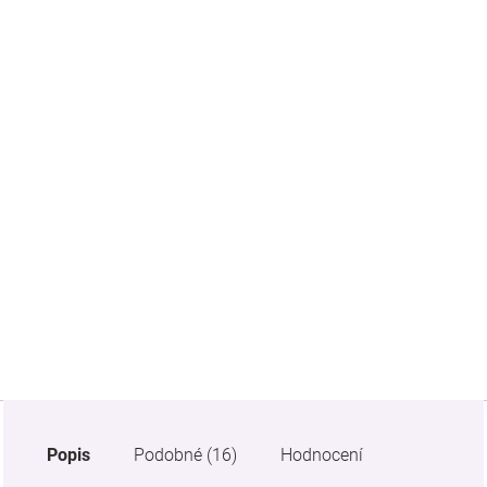
Značky
Blog
Hračkářství
Přihlášení
Popis
Podobné (16)
Hodnocení