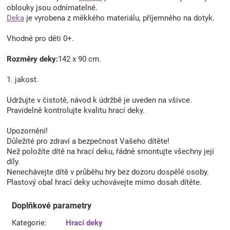
oblouky jsou odnímatelné.
Deka
je vyrobena z měkkého materiálu, příjemného na dotyk.
Vhodné pro děti 0+.
Rozměry deky:
142 x 90 cm.
1. jakost.
Udržujte v čistotě, návod k údržbě je uveden na všivce.
Pravidelně kontrolujte kvalitu hrací deky.
Upozornění!
Důležité pro zdraví a bezpečnost Vašeho dítěte!
Než položíte dítě na hrací deku, řádně smontujte všechny její
díly.
Nenechávejte dítě v průběhu hry bez dozoru dospělé osoby.
Plastový obal hrací deky uchovávejte mimo dosah dítěte.
Doplňkové parametry
Kategorie
:
Hrací deky