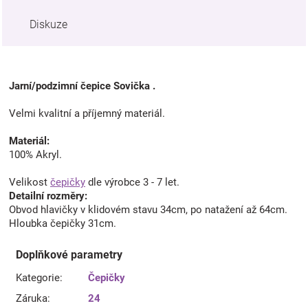
Diskuze
Jarní/podzimní čepice Sovička .
Velmi kvalitní a příjemný materiál.
Materiál:
100% Akryl.
Velikost
čepičky
dle výrobce 3 - 7 let.
Detailní rozměry:
Obvod hlavičky v klidovém stavu 34cm, po natažení až 64cm.
Hloubka čepičky 31cm.
Doplňkové parametry
Kategorie
:
Čepičky
Záruka
:
24