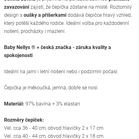
zavazování
zajistí, že čepička zůstane na místě. Roztomilý
design s
oušky a příšerkami
dodává čepičce hravý vzhled,
který potěší každého rodiče. Ideální volba pro každodenní
nošení, procházky i mazlení.
Baby Nellys ® = česká značka - záruka kvality a
spokojenosti
Ideální na jarní i letní nošení nebo i podzimní počasí.
Čepička je měkoučká, jemná, dobře se nosí.
Materiál:
97% bavlna + 3% elastan
Rozměry čepiček:
Vel. cca 36 - 40 cm, obvod hlavičky 2 x 17 cm.
Vel. cca 40 - 44 cm, obvod hlavičky 2 x 18 cm.