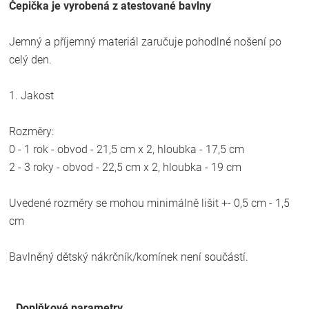
Čepička je vyrobená z atestované bavlny
Jemný a příjemný materiál zaručuje pohodlné nošení po
celý den.
1. Jakost
Rozměry:
0 - 1 rok - obvod - 21,5 cm x 2, hloubka - 17,5 cm
2 - 3 roky - obvod - 22,5 cm x 2, hloubka - 19 cm
Uvedené rozměry se mohou minimálně lišit +- 0,5 cm - 1,5
cm
Bavlněný dětský nákrčník/komínek není součástí.
Doplňkové parametry