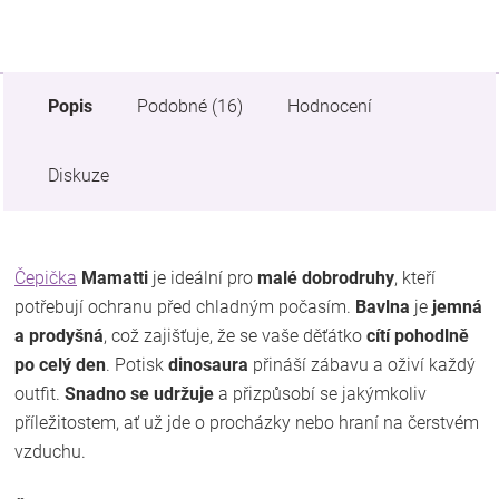
Popis
Podobné (16)
Hodnocení
Diskuze
Čepička
Mamatti
je ideální pro
malé dobrodruhy
, kteří
potřebují ochranu před chladným počasím.
Bavlna
je
jemná
a prodyšná
, což zajišťuje, že se vaše děťátko
cítí pohodlně
po celý den
. Potisk
dinosaura
přináší zábavu a oživí každý
outfit.
Snadno se udržuje
a přizpůsobí se jakýmkoliv
příležitostem, ať už jde o procházky nebo hraní na čerstvém
vzduchu.